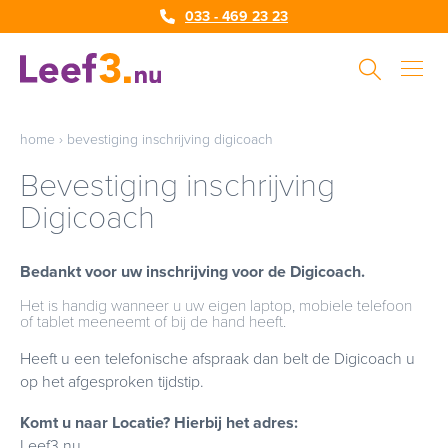
033 - 469 23 23
home
›
bevestiging inschrijving digicoach
Bevestiging inschrijving
Digicoach
Bedankt voor uw inschrijving voor de Digicoach.
Het is handig wanneer u uw eigen laptop, mobiele telefoon
of tablet meeneemt of bij de hand heeft.
Heeft u een telefonische afspraak dan belt de Digicoach u
op het afgesproken tijdstip.
Komt u naar Locatie? Hierbij het adres:
Leef3.nu