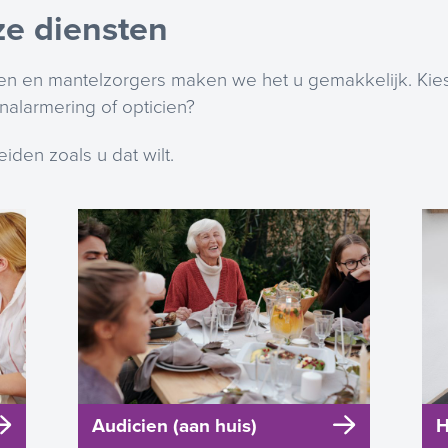
ze diensten
ren en mantelzorgers maken we het u gemakkelijk. Kiest
alarmering of opticien?
iden zoals u dat wilt.
Audicien (aan huis)
H