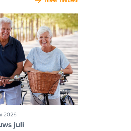
Meer nieuws
ni 2026
ws juli