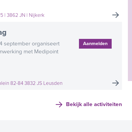
5 | 3862 JN | Nijkerk
ag
 september organiseert
Aanmelden
enwerking met Medipoint
lein 82-84 3832 JS Leusden
Bekijk alle activiteiten