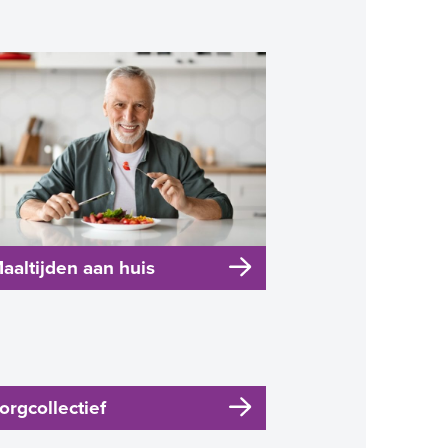
aaltijden aan huis
orgcollectief