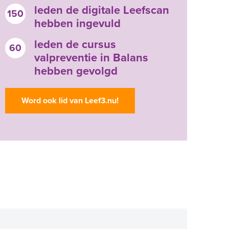
leden de digitale Leefscan
150
hebben ingevuld
leden de cursus
60
valpreventie in Balans
hebben gevolgd
Word ook lid van Leef3.nu!