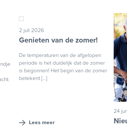
2 juli 2026
Genieten van de zomer!
De temperaturen van de afgelopen
periode is het duidelijk dat de zomer
ondje
is begonnen! Het begin van de zomer
betekent […]
cht:
24 ju
Nieu
Lees meer