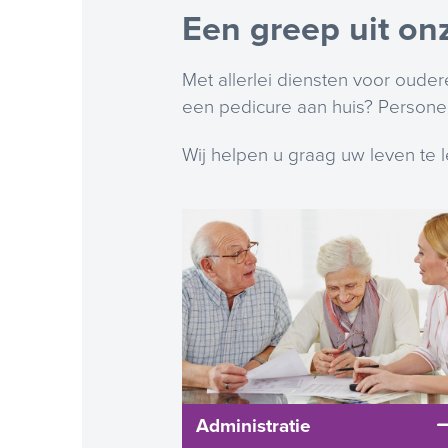
Een greep uit on
Met allerlei diensten voor oude
een pedicure aan huis? Personen
Wij helpen u graag uw leven te le
Administratie