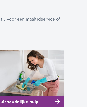
 u voor een maaltijdservice of
uishoudelijke hulp