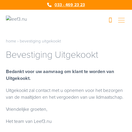
033 - 469 23 23
home
›
bevestiging uitgekookt
Bevestiging Uitgekookt
Bedankt voor uw aanvraag om klant te worden van
Uitgekookt.
Uitgekookt zal contact met u opnemen voor het bezorgen
van de maaltijden en het vergoeden van uw lidmaatschap.
Vriendelijke groeten,
Het team van Leef3.nu