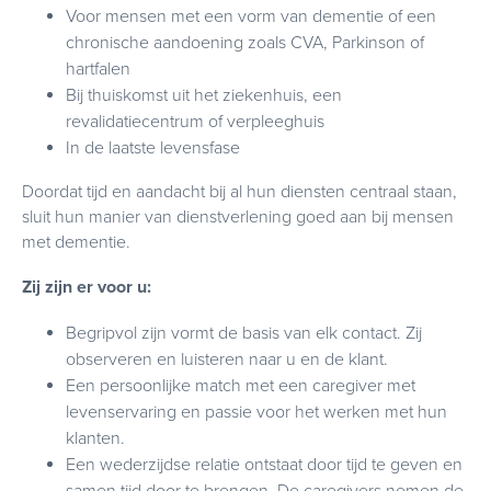
Voor mensen met een vorm van dementie of een
chronische aandoening zoals CVA, Parkinson of
hartfalen
Bij thuiskomst uit het ziekenhuis, een
revalidatiecentrum of verpleeghuis
In de laatste levensfase
Doordat tijd en aandacht bij al hun diensten centraal staan,
sluit hun manier van dienstverlening goed aan bij mensen
met dementie.
Zij zijn er voor u:
Begripvol zijn vormt de basis van elk contact. Zij
observeren en luisteren naar u en de klant.
Een persoonlijke match met een caregiver met
levenservaring en passie voor het werken met hun
klanten.
Een wederzijdse relatie ontstaat door tijd te geven en