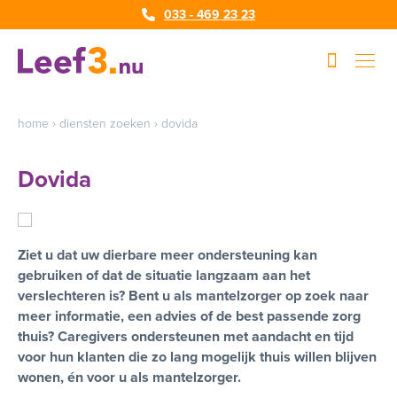
033 - 469 23 23
home
›
diensten zoeken
›
dovida
Dovida
Ziet u dat uw dierbare meer ondersteuning kan
gebruiken of dat de situatie langzaam aan het
verslechteren is? Bent u als mantelzorger op zoek naar
meer informatie, een advies of de best passende zorg
thuis? Caregivers ondersteunen met aandacht en tijd
voor hun klanten die zo lang mogelijk thuis willen blijven
wonen, én voor u als mantelzorger.