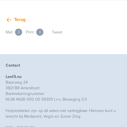
Terug
Mail
Print
Tweet
Contact
Leef3.nu
Basicweg 24
3821 BR Amersfoort
Bankrekeningnummer:
NL96 INGB 000 00 59305 t.n.v. Beweging 3.0
Hulpmiddelen zijn op dit adres niet verkrijgbaar. Hiervoor kunt u
terecht bij Medipoint, Vegro en Zuiver Zorg.