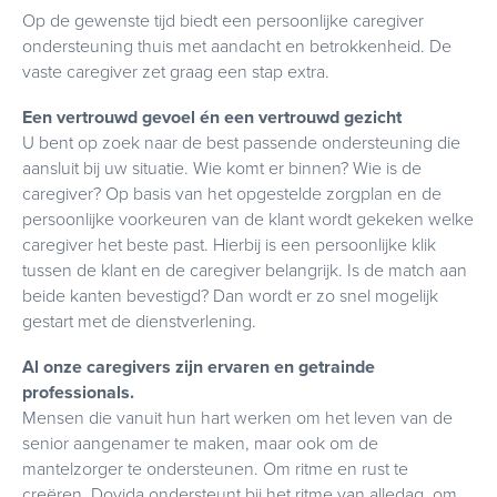
Op de gewenste tijd biedt een persoonlijke caregiver
ondersteuning thuis met aandacht en betrokkenheid. De
vaste caregiver zet graag een stap extra.
Een vertrouwd gevoel én een vertrouwd gezicht
U bent op zoek naar de best passende ondersteuning die
aansluit bij uw situatie. Wie komt er binnen? Wie is de
caregiver? Op basis van het opgestelde zorgplan en de
persoonlijke voorkeuren van de klant wordt gekeken welke
caregiver het beste past. Hierbij is een persoonlijke klik
tussen de klant en de caregiver belangrijk. Is de match aan
beide kanten bevestigd? Dan wordt er zo snel mogelijk
gestart met de dienstverlening.
Al onze caregivers zijn ervaren en getrainde
professionals.
Mensen die vanuit hun hart werken om het leven van de
senior aangenamer te maken, maar ook om de
mantelzorger te ondersteunen. Om ritme en rust te
creëren. Dovida ondersteunt bij het ritme van alledag, om