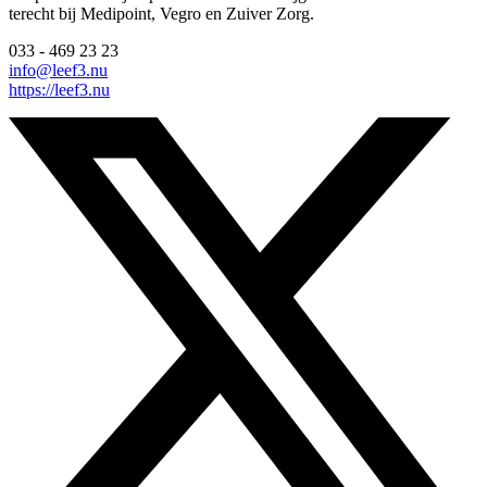
terecht bij Medipoint, Vegro en Zuiver Zorg.
033 - 469 23 23
info@leef3.nu
https://leef3.nu