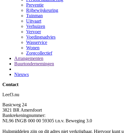
Preventie
Rijbewijskeuring
Tuinman
Uitvaart
Verhuizen
Vervoer
Voedingsadvies
Wasservice
Wonen
Zorgcollectief
Arrangementen
Buurtondernemingen
Nieuws
Contact
Leef3.nu
Basicweg 24
3821 BR Amersfoort
Bankrekeningnummer:
NL96 INGB 000 00 59305 t.n.v. Beweging 3.0
Hulpmiddelen zijn op dit adres niet verkrijgbaar. Hiervoor kunt u