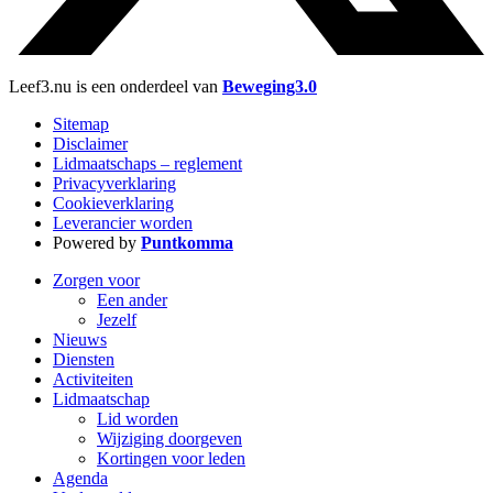
Leef3.nu is een onderdeel van
Beweging3.0
Sitemap
Disclaimer
Lidmaatschaps – reglement
Privacyverklaring
Cookieverklaring
Leverancier worden
Powered by
Puntkomma
Zorgen voor
Een ander
Jezelf
Nieuws
Diensten
Activiteiten
Lidmaatschap
Lid worden
Wijziging doorgeven
Kortingen voor leden
Agenda