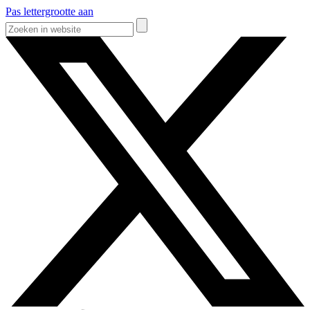
Pas lettergrootte aan