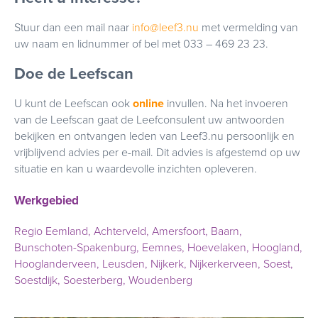
Stuur dan een mail naar
info@leef3.nu
met vermelding van
uw naam en lidnummer of bel met 033 – 469 23 23.
Doe de Leefscan
U kunt de Leefscan ook
online
invullen. Na het invoeren
van de Leefscan gaat de Leefconsulent uw antwoorden
bekijken en ontvangen leden van Leef3.nu persoonlijk en
vrijblijvend advies per e-mail. Dit advies is afgestemd op uw
situatie en kan u waardevolle inzichten opleveren.
Werkgebied
Regio Eemland, Achterveld, Amersfoort, Baarn,
Bunschoten-Spakenburg, Eemnes, Hoevelaken, Hoogland,
Hooglanderveen, Leusden, Nijkerk, Nijkerkerveen, Soest,
Soestdijk, Soesterberg, Woudenberg