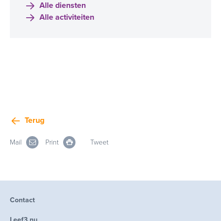
Alle diensten
Alle activiteiten
Terug
Mail
Print
Tweet
Contact
Leef3.nu