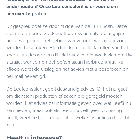
onderhouden? Onze Leefconsulent is er voor u om
hierover te praten.
Dit gesprek doet ze door middel van de LEEFScan. Deze
scan is een onderzoeksmethode waarin alle belangrijke
onderwerpen op het gebied van wonen, welzijn en zorg
worden besproken. Hierdoor komen alle facetten van het
leven aan de orde en dit leidt vaak tot nieuwe inzichten. Uw
situatie, wensen en behoeften staan hierbij centraal. Na
afloop wordt de uitslag en het advies met u besproken en
per mail bevestigd.
De Leefconsulent geeft deskundig advies. Of het nu gaat
om diensten, producten of zaken die geregeld moeten
worden. Het advies zal informatie geven over wat Leef3.nu
kan bieden, maar ook als Leef3.nu zelf geen oplossing
heeft, weet de Leefconsulent bij welke instanties u terecht
kunt.
Heeft u interesse?