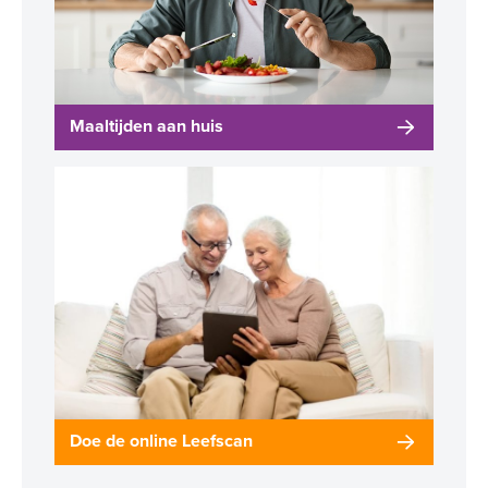
Maaltijden aan huis
Doe de online Leefscan