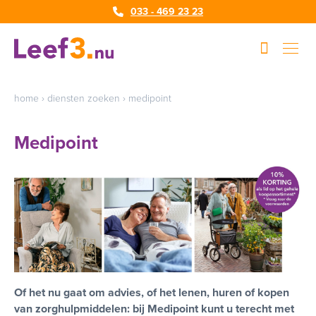
033 - 469 23 23
home
›
diensten zoeken
›
medipoint
Medipoint
Of het nu gaat om advies, of het lenen, huren of kopen
van zorghulpmiddelen: bij Medipoint kunt u terecht met