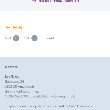
Ga naar Hulpmiddelen
Terug
Mail
Print
Tweet
Contact
Leef3.nu
Basicweg 24
3821 BR Amersfoort
Bankrekeningnummer:
NL96 INGB 000 00 59305 t.n.v. Beweging 3.0
Hulpmiddelen zijn op dit adres niet verkrijgbaar. Hiervoor kunt u