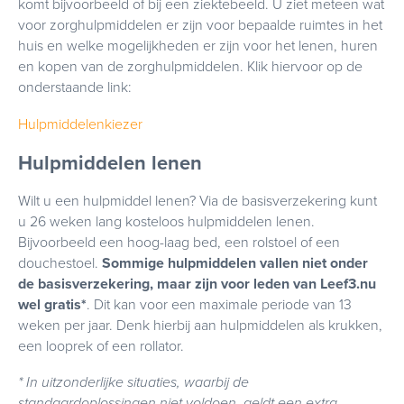
komt bijvoorbeeld of bij een ziektebeeld. U ziet meteen wat
voor zorghulpmiddelen er zijn voor bepaalde ruimtes in het
huis en welke mogelijkheden er zijn voor het lenen, huren
en kopen van de zorghulpmiddelen. Klik hiervoor op de
onderstaande link:
Hulpmiddelenkiezer
Hulpmiddelen lenen
Wilt u een hulpmiddel lenen? Via de basisverzekering kunt
u 26 weken lang kosteloos hulpmiddelen lenen.
Bijvoorbeeld een hoog-laag bed, een rolstoel of een
douchestoel.
Sommige hulpmiddelen vallen niet onder
de basisverzekering, maar zijn voor leden van Leef3.nu
wel gratis*
. Dit kan voor een maximale periode van 13
weken per jaar. Denk hierbij aan hulpmiddelen als krukken,
een looprek of een rollator.
* In uitzonderlijke situaties, waarbij de
standaardoplossingen niet voldoen, geldt een extra