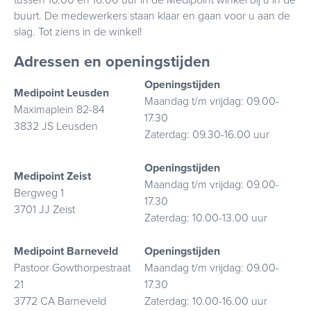
tussen 10.00 en 16.00 uur in de Medipoint winkel bij u in de
buurt. De medewerkers staan klaar en gaan voor u aan de
slag. Tot ziens in de winkel!
Adressen en openingstijden
Openingstijden
Medipoint Leusden
Maandag t/m vrijdag: 09.00-
Maximaplein 82-84
17.30
3832 JS Leusden
Zaterdag: 09.30-16.00 uur
Openingstijden
Medipoint Zeist
Maandag t/m vrijdag: 09.00-
Bergweg 1
17.30
3701 JJ Zeist
Zaterdag: 10.00-13.00 uur
Medipoint Barneveld
Openingstijden
Pastoor Gowthorpestraat
Maandag t/m vrijdag: 09.00-
21
17.30
3772 CA
Barneveld
Zaterdag: 10.00-16.00 uur