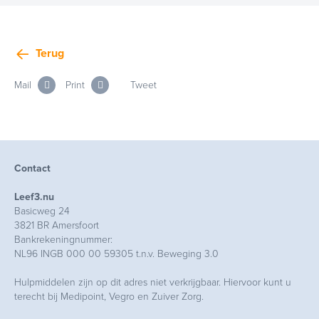
Terug
Mail
Print
Tweet
Contact
Leef3.nu
Basicweg 24
3821 BR Amersfoort
Bankrekeningnummer:
NL96 INGB 000 00 59305 t.n.v. Beweging 3.0
Hulpmiddelen zijn op dit adres niet verkrijgbaar. Hiervoor kunt u
terecht bij Medipoint, Vegro en Zuiver Zorg.