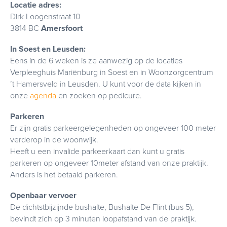
Locatie adres:
Dirk Loogenstraat 10
3814 BC
Amersfoort
In Soest en Leusden:
Eens in de 6 weken is ze aanwezig op de locaties
Verpleeghuis Mariënburg in Soest en in Woonzorgcentrum
’t Hamersveld in Leusden. U kunt voor de data kijken in
onze
agenda
en zoeken op pedicure.
Parkeren
Er zijn gratis parkeergelegenheden op ongeveer 100 meter
verderop in de woonwijk.
Heeft u een invalide parkeerkaart dan kunt u gratis
parkeren op ongeveer 10meter afstand van onze praktijk.
Anders is het betaald parkeren.
Openbaar vervoer
De dichtstbijzijnde bushalte, Bushalte De Flint (bus 5),
bevindt zich op 3 minuten loopafstand van de praktijk.