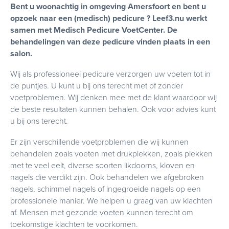
Bent u woonachtig in omgeving Amersfoort en bent u
opzoek naar een (medisch) pedicure ? Leef3.nu werkt
samen met
Medisch
Pedicure
VoetCenter
. De
behandelingen van deze pedicure vinden plaats in een
salon.
Wij als professioneel pedicure verzorgen uw voeten tot in
de puntjes. U kunt u bij ons terecht met of zonder
voetproblemen. Wij denken mee met de klant waardoor wij
de beste resultaten kunnen behalen. Ook voor advies kunt
u bij ons terecht.
Er zijn verschillende voetproblemen die wij kunnen
behandelen zoals voeten met drukplekken, zoals plekken
met te veel eelt, diverse soorten likdoorns, kloven en
nagels die verdikt zijn. Ook behandelen we afgebroken
nagels, schimmel nagels of ingegroeide nagels op een
professionele manier. We helpen u graag van uw klachten
af. Mensen met gezonde voeten kunnen terecht om
toekomstige klachten te voorkomen.