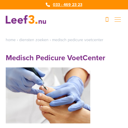
033 - 469 23 23
home
›
diensten zoeken
›
medisch pedicure voetcenter
Medisch Pedicure VoetCenter