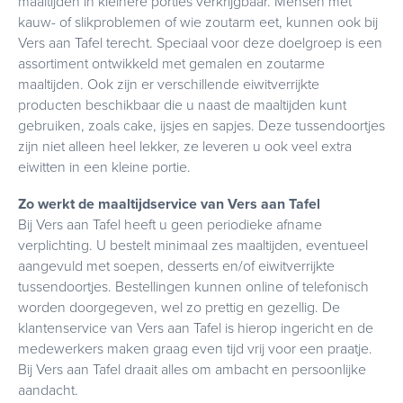
maaltijden in kleinere porties verkrijgbaar. Mensen met
kauw- of slikproblemen of wie zoutarm eet, kunnen ook bij
Vers aan Tafel terecht. Speciaal voor deze doelgroep is een
assortiment ontwikkeld met gemalen en zoutarme
maaltijden. Ook zijn er verschillende eiwitverrijkte
producten beschikbaar die u naast de maaltijden kunt
gebruiken, zoals cake, ijsjes en sapjes. Deze tussendoortjes
zijn niet alleen heel lekker, ze leveren u ook veel extra
eiwitten in een kleine portie.
Zo werkt de maaltijdservice van Vers aan Tafel
Bij Vers aan Tafel heeft u geen periodieke afname
verplichting. U bestelt minimaal zes maaltijden, eventueel
aangevuld met soepen, desserts en/of eiwitverrijkte
tussendoortjes. Bestellingen kunnen online of telefonisch
worden doorgegeven, wel zo prettig en gezellig. De
klantenservice van Vers aan Tafel is hierop ingericht en de
medewerkers maken graag even tijd vrij voor een praatje.
Bij Vers aan Tafel draait alles om ambacht en persoonlijke
aandacht.