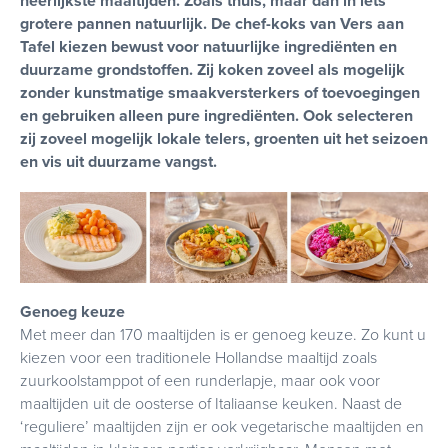
heerlijkste maaltijden. Zoals thuis, maar dan in iets
grotere pannen natuurlijk. De chef-koks van Vers aan
Tafel kiezen bewust voor natuurlijke ingrediënten en
duurzame grondstoffen. Zij koken zoveel als mogelijk
zonder kunstmatige smaakversterkers of toevoegingen
en gebruiken alleen pure ingrediënten. Ook selecteren
zij zoveel mogelijk lokale telers, groenten uit het seizoen
en vis uit duurzame vangst.
Genoeg keuze
Met meer dan 170 maaltijden is er genoeg keuze. Zo kunt u
kiezen voor een traditionele Hollandse maaltijd zoals
zuurkoolstamppot of een runderlapje, maar ook voor
maaltijden uit de oosterse of Italiaanse keuken. Naast de
‘reguliere’ maaltijden zijn er ook vegetarische maaltijden en