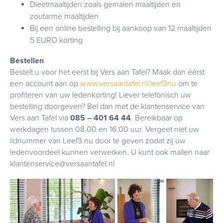
Dieetmaaltijden zoals gemalen maaltijden en
zoutarme maaltijden
Bij een online bestelling bij aankoop van 12 maaltijden
5 EURO korting
Bestellen
Bestelt u voor het eerst bij Vers aan Tafel? Maak dan éérst
een account aan op
www.versaantafel.nl/leef3nu
om te
profiteren van uw ledenkorting! Liever telefonisch uw
bestelling doorgeven? Bel dan met de klantenservice van
Vers aan Tafel via
085 – 401 64 44
. Bereikbaar op
werkdagen tussen 08.00 en 16.00 uur. Vergeet niet uw
lidnummer van Leef3.nu door te geven zodat zij uw
ledenvoordeel kunnen verwerken. U kunt ook mailen naar
klantenservice@versaantafel.nl