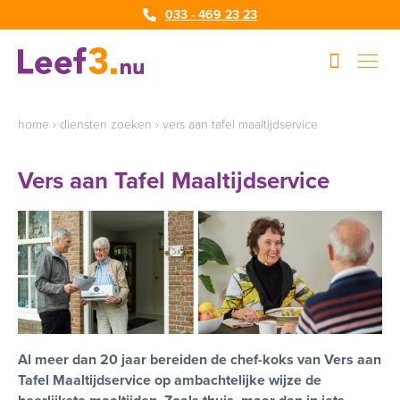
033 - 469 23 23
home
›
diensten zoeken
›
vers aan tafel maaltijdservice
Vers aan Tafel Maaltijdservice
Al meer dan 20 jaar bereiden de chef-koks van Vers aan
Tafel Maaltijdservice op ambachtelijke wijze de