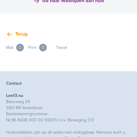
Ga naar Maaltijden aan huis
Terug
Mail
Print
Tweet
Contact
Leef3.nu
Basicweg 24
3821 BR Amersfoort
Bankrekeningnummer:
NL96 INGB 000 00 59305 t.n.v. Beweging 3.0
Hulpmiddelen zijn op dit adres niet verkrijgbaar. Hiervoor kunt u