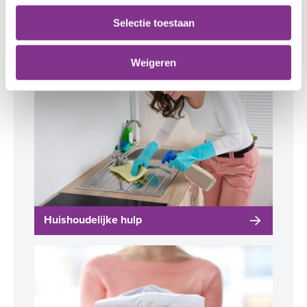
Andere leden hadden ook interesse
Selectie toestaan
in:
Weigeren
Huishoudelijke hulp