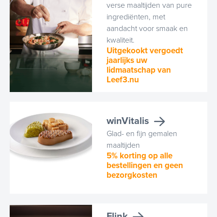
verse maaltijden van pure
ingrediënten, met
aandacht voor smaak en
kwaliteit.
Uitgekookt vergoedt
jaarlijks uw
lidmaatschap van
Leef3.nu
winVitalis
Glad- en fijn gemalen
maaltijden
5% korting op alle
bestellingen en geen
bezorgkosten
Flink