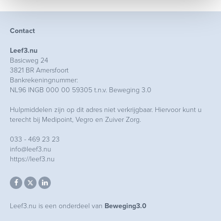
Contact
Leef3.nu
Basicweg 24
3821 BR Amersfoort
Bankrekeningnummer:
NL96 INGB 000 00 59305 t.n.v. Beweging 3.0
Hulpmiddelen zijn op dit adres niet verkrijgbaar. Hiervoor kunt u
terecht bij Medipoint, Vegro en Zuiver Zorg.
033 - 469 23 23
info@leef3.nu
https://leef3.nu
Leef3.nu is een onderdeel van
Beweging3.0