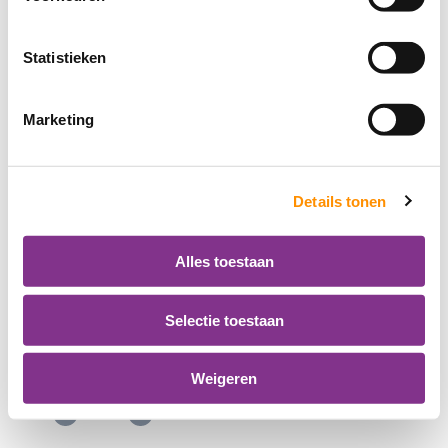
Statistieken
Marketing
Details tonen
Alles toestaan
Bijeenkomsten Administratie
Selectie toestaan
Bekijk alle diensten
Weigeren
Mail
Print
Tweet