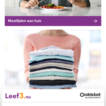
Maaltijden aan huis
Wasservice