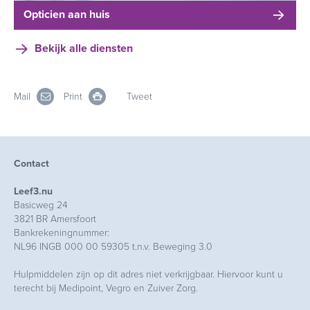
Opticien aan huis
Bekijk alle diensten
Mail
Print
Tweet
Contact
Leef3.nu
Basicweg 24
3821 BR Amersfoort
Bankrekeningnummer:
NL96 INGB 000 00 59305 t.n.v. Beweging 3.0
Hulpmiddelen zijn op dit adres niet verkrijgbaar. Hiervoor kunt u
terecht bij Medipoint, Vegro en Zuiver Zorg.