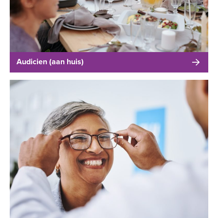
Audicien (aan huis)