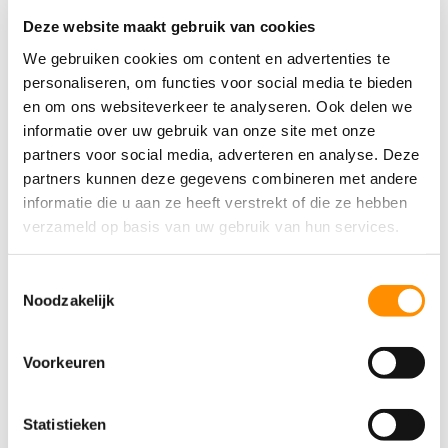
Deze website maakt gebruik van cookies
We gebruiken cookies om content en advertenties te
personaliseren, om functies voor social media te bieden
en om ons websiteverkeer te analyseren. Ook delen we
informatie over uw gebruik van onze site met onze
partners voor social media, adverteren en analyse. Deze
partners kunnen deze gegevens combineren met andere
informatie die u aan ze heeft verstrekt of die ze hebben
verzameld op basis van uw gebruik van hun services.
Toestemmingsselectie
Noodzakelijk
Wonen
Voorkeuren
Statistieken