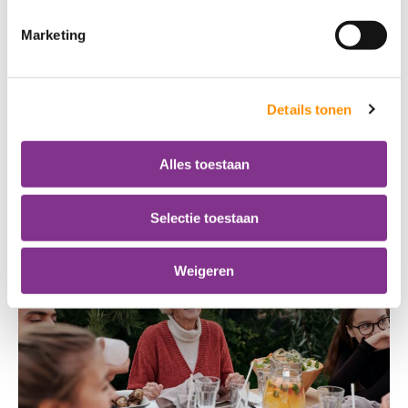
Marketing
Details tonen
Alles toestaan
Selectie toestaan
Kapper aan huis
Weigeren