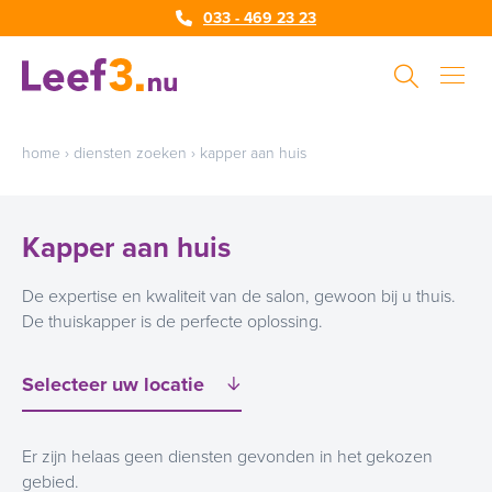
033 - 469 23 23
home
›
diensten zoeken
›
kapper aan huis
Kapper aan huis
De expertise en kwaliteit van de salon, gewoon bij u thuis.
De thuiskapper is de perfecte oplossing.
Er zijn helaas geen diensten gevonden in het gekozen
gebied.