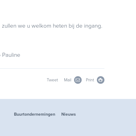
 zullen we u welkom heten bij de ingang.
 Pauline
Tweet
Mail
Print
Buurtondernemingen
Nieuws