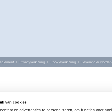
reglement
Privacyverklaring
Cookieverklaring
Leverancier worden
ik van cookies
ontent en advertenties te personaliseren, om functies voor soci