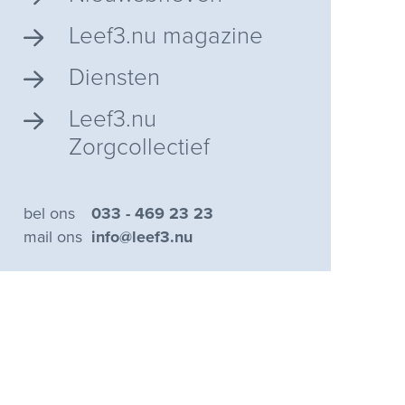
Leef3.nu magazine
Diensten
Leef3.nu
Zorgcollectief
bel ons
033 - 469 23 23
mail ons
info@leef3.nu