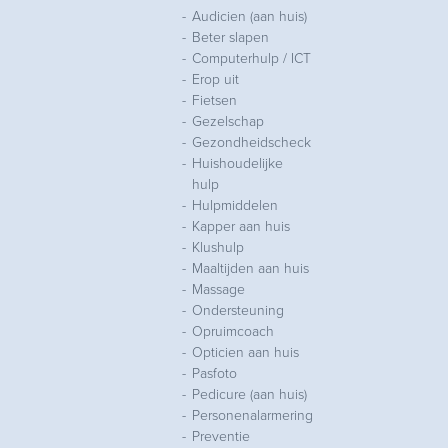
Audicien (aan huis)
Beter slapen
Computerhulp / ICT
Erop uit
Fietsen
Gezelschap
Gezondheidscheck
Huishoudelijke
hulp
Hulpmiddelen
Kapper aan huis
Klushulp
Maaltijden aan huis
Massage
Ondersteuning
Opruimcoach
Opticien aan huis
Pasfoto
Pedicure (aan huis)
Personenalarmering
Preventie