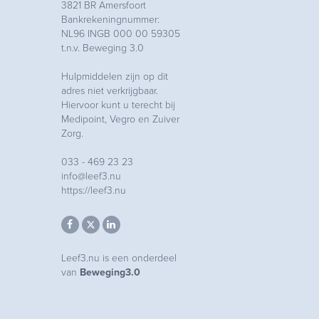
3821 BR Amersfoort
Bankrekeningnummer:
NL96 INGB 000 00 59305
t.n.v. Beweging 3.0
Hulpmiddelen zijn op dit
adres niet verkrijgbaar.
Hiervoor kunt u terecht bij
Medipoint, Vegro en Zuiver
Zorg.
033 - 469 23 23
info@leef3.nu
https://leef3.nu
Leef3.nu is een onderdeel
van
Beweging3.0