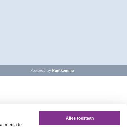
Powered by
Puntkomma
Alles toestaan
al media te