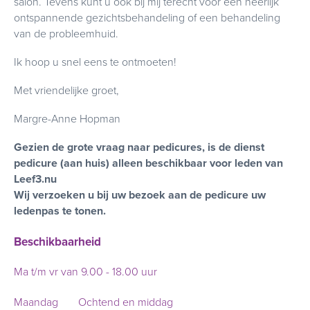
salon. Tevens kunt u ook bij mij terecht voor een heerlijk
ontspannende gezichtsbehandeling of een behandeling
van de probleemhuid.
Ik hoop u snel eens te ontmoeten!
Met vriendelijke groet,
Margre-Anne Hopman
Gezien de grote vraag naar pedicures, is de dienst
pedicure (aan huis) alleen beschikbaar voor leden van
Leef3.nu
Wij verzoeken u bij uw bezoek aan de pedicure uw
ledenpas te tonen.
Beschikbaarheid
Ma t/m vr van 9.00 - 18.00 uur
Maandag
Ochtend en middag