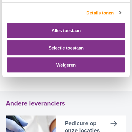
Details tonen
Kapper aan huis
Alles toestaan
Alle diensten
Selectie toestaan
Alle activiteiten
Weigeren
Andere leveranciers
Pedicure op
onze locaties