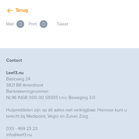
Terug
Mail
Print
Tweet
Contact
Leef3.nu
Basicweg 24
3821 BR Amersfoort
Bankrekeningnummer:
NL96 INGB 000 00 59305 t.n.v. Beweging 3.0
Hulpmiddelen zijn op dit adres niet verkrijgbaar. Hiervoor kunt u
terecht bij Medipoint, Vegro en Zuiver Zorg.
033 - 469 23 23
info@leef3.nu