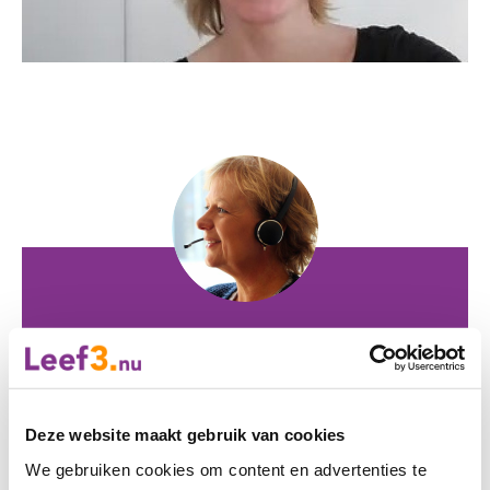
Interesse?
Heeft u interesse in Beauty ’n Feet? Stuur dan
een mail naar
info@leef3.nu
of bel met
033 -
Deze website maakt gebruik van cookies
469 23 23
.
We gebruiken cookies om content en advertenties te