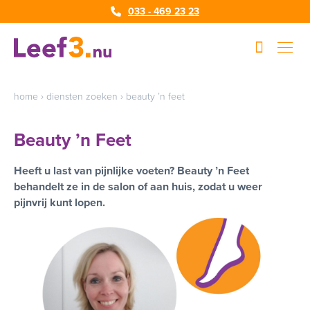
033 - 469 23 23
home
›
diensten zoeken
›
beauty ’n feet
Beauty ’n Feet
Heeft u last van pijnlijke voeten? Beauty ’n Feet
behandelt ze in de salon of aan huis, zodat u weer
pijnvrij kunt lopen.