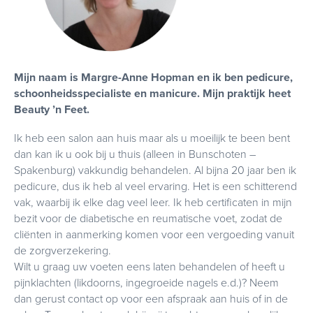
Mijn naam is Margre-Anne Hopman en ik ben pedicure,
schoonheidsspecialiste en manicure. Mijn praktijk heet
Beauty ’n Feet.
Ik heb een salon aan huis maar als u moeilijk te been bent
dan kan ik u ook bij u thuis (alleen in Bunschoten –
Spakenburg) vakkundig behandelen. Al bijna 20 jaar ben ik
pedicure, dus ik heb al veel ervaring. Het is een schitterend
vak, waarbij ik elke dag veel leer. Ik heb certificaten in mijn
bezit voor de diabetische en reumatische voet, zodat de
cliënten in aanmerking komen voor een vergoeding vanuit
de zorgverzekering.
Wilt u graag uw voeten eens laten behandelen of heeft u
pijnklachten (likdoorns, ingegroeide nagels e.d.)? Neem
dan gerust contact op voor een afspraak aan huis of in de